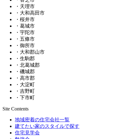
・天理市
・大和高田市
・桜井市
・葛城市
・宇陀市
・五條市
・御所市
・大和郡山市
・生駒郡
・北葛城郡
・磯城郡
・高市郡
・大淀町
・吉野町
・下市町
Site Contents
地域密着の住宅会社一覧
建てたい家のスタイルで探す
住宅見学会