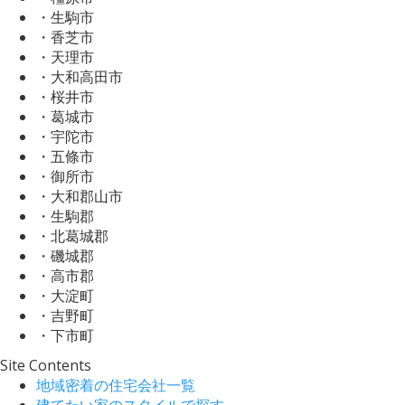
・生駒市
・香芝市
・天理市
・大和高田市
・桜井市
・葛城市
・宇陀市
・五條市
・御所市
・大和郡山市
・生駒郡
・北葛城郡
・磯城郡
・高市郡
・大淀町
・吉野町
・下市町
Site Contents
地域密着の住宅会社一覧
建てたい家のスタイルで探す