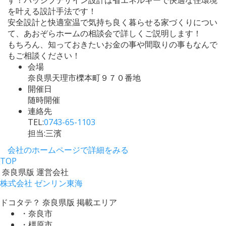
を叶える設計手法です！
安全設計と快適室温で気持ち良く暮らせる家づくりについ
て、あおぞらホームの相談会で詳しくご説明します！
もちろん、知っておきたいお金の事や間取りの事もなんで
もご相談ください！
会場
奈良県天理市櫟本町９７０番地
開催日
随時開催
連絡先
TEL:
0743-65-1103
担当:三濱
会社のホームページで詳細をみる
TOP
奈良県版 運営会社
株式会社 ゼンリン東海
ドコタテ？ 奈良県版 掲載エリア
・奈良市
・橿原市