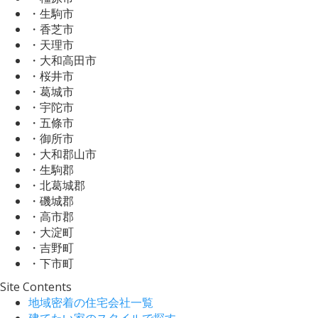
・生駒市
・香芝市
・天理市
・大和高田市
・桜井市
・葛城市
・宇陀市
・五條市
・御所市
・大和郡山市
・生駒郡
・北葛城郡
・磯城郡
・高市郡
・大淀町
・吉野町
・下市町
Site Contents
地域密着の住宅会社一覧
建てたい家のスタイルで探す