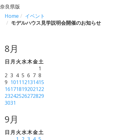
奈良県版
Home
イベント
モデルハウス見学説明会開催のお知らせ
8月
日
月
火
水
木
金
土
1
2
3
4
5
6
7
8
9
10
11
12
13
14
15
16
17
18
19
20
21
22
23
24
25
26
27
28
29
30
31
9月
日
月
火
水
木
金
土
1
2
3
4
5