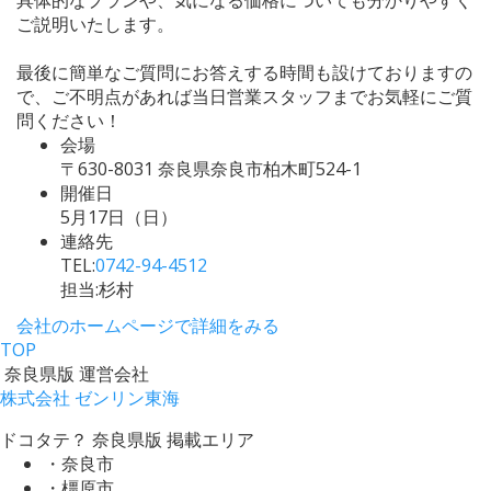
ご説明いたします。
最後に簡単なご質問にお答えする時間も設けておりますの
で、ご不明点があれば当日営業スタッフまでお気軽にご質
問ください！
会場
〒630-8031 奈良県奈良市柏木町524-1
開催日
5月17日（日）
連絡先
TEL:
0742-94-4512
担当:杉村
会社のホームページで詳細をみる
TOP
奈良県版 運営会社
株式会社 ゼンリン東海
ドコタテ？ 奈良県版 掲載エリア
・奈良市
・橿原市