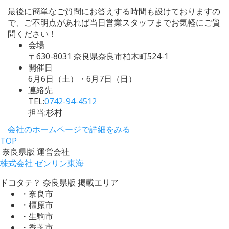
最後に簡単なご質問にお答えする時間も設けておりますの
で、ご不明点があれば当日営業スタッフまでお気軽にご質
問ください！
会場
〒630-8031 奈良県奈良市柏木町524-1
開催日
6月6日（土）・6月7日（日）
連絡先
TEL:
0742-94-4512
担当:杉村
会社のホームページで詳細をみる
TOP
奈良県版 運営会社
株式会社 ゼンリン東海
ドコタテ？ 奈良県版 掲載エリア
・奈良市
・橿原市
・生駒市
・香芝市