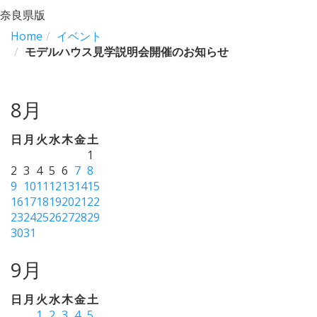
奈良県版
Home
イベント
モデルハウス見学説明会開催のお知らせ
8月
日
月
火
水
木
金
土
1
2
3
4
5
6
7
8
9
10
11
12
13
14
15
16
17
18
19
20
21
22
23
24
25
26
27
28
29
30
31
9月
日
月
火
水
木
金
土
1
2
3
4
5