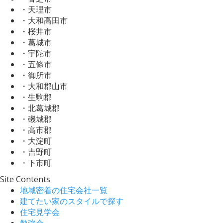
・天理市
・大和高田市
・桜井市
・葛城市
・宇陀市
・五條市
・御所市
・大和郡山市
・生駒郡
・北葛城郡
・磯城郡
・高市郡
・大淀町
・吉野町
・下市町
Site Contents
地域密着の住宅会社一覧
建てたい家のスタイルで探す
住宅見学会
勉強会