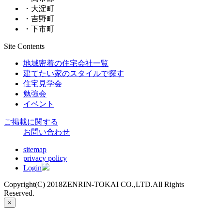
・大淀町
・吉野町
・下市町
Site Contents
地域密着の住宅会社一覧
建てたい家のスタイルで探す
住宅見学会
勉強会
イベント
ご掲載に関する
お問い合わせ
sitemap
privacy policy
Login
Copyright(C) 2018ZENRIN-TOKAI CO.,LTD.All Rights
Reserved.
×