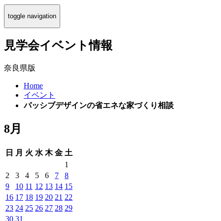
toggle navigation
見学会イベント情報
奈良県版
Home
イベント
パッシブデザインの省エネな家づくり相談
8月
日
月
火
水
木
金
土
1
2
3
4
5
6
7
8
9
10
11
12
13
14
15
16
17
18
19
20
21
22
23
24
25
26
27
28
29
30
31