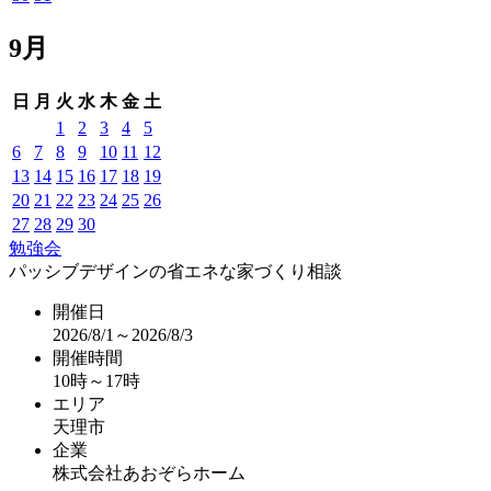
9月
日
月
火
水
木
金
土
1
2
3
4
5
6
7
8
9
10
11
12
13
14
15
16
17
18
19
20
21
22
23
24
25
26
27
28
29
30
勉強会
パッシブデザインの省エネな家づくり相談
開催日
2026/8/1～2026/8/3
開催時間
10時～17時
エリア
天理市
企業
株式会社あおぞらホーム